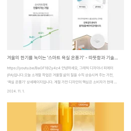
겨울의 한기를 녹이는 '스마트 욕실 온풍기' - 따뜻함과 기술을 시각화 (2024)
https://youtu.be/BaGF1BZy4z4 안녕하세요, 그래픽 디자이너 피에이
(PA)입니다.오늘 소개할 작업은 겨울철 삶의 질을 수직 상승시켜 주는 가전,
'욕실 온풍기' 상세페이지입니다. 계절 가전 디자인의 핵심은 소비자가 현재 겪
고 있는 '추위'라는 고통(Pain Point)을 건드리고, 이를 우리 제품이 얼마나 스
2024. 11. 1.
마트하고 따뜻하게 해결해 줄 수 있는지(Solution)를 시각적으로 체험하게 하
는 것입니다.​주요 디자인 포인트​온도차를 활용한 감성 연출 (Visualizing
Warmth) 제품이 필요한 상황을 극적으로 보여주기 위해, 차가운 눈이 내리는
창밖 풍경과 김이 서린 따뜻한 욕실 이미지를 대비시켰습니다. 텍스트를 읽지
않아도 이미지만으로 "이 제품이 있으면 우리 집 욕실이 이렇게 ..