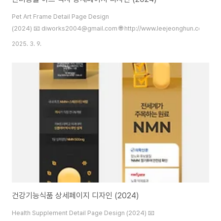
Pet Art Frame Detail Page Design
(2024) 📧 diworks2004@gmail.com 🌐 http://www.leejeonghun.com
2025. 3. 9.
건강기능식품 상세페이지 디자인 (2024)
Health Supplement Detail Page Design (2024) 📧