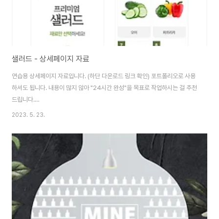
샐러드 - 상세페이지 자료
연습용 상세페이지 자료입니다. (하단 다운로드 링크 확인) 포트폴리오로 사용
하셔도 됩니다. 내용이 많지 않아 "24시간 완성"을 목표로 작업하시는 걸 추천
드립니다.
https://drive.google.com/drive/folders/1AR6kDF7LslJZbgkpHMXzCWt
2023. 5. 23.
usp=sharing 샐러드 - Google Drive 이 폴더에 파일이 없습니다.이 폴더
에 파일을 추가하려면 로그인하세요. drive.google.com Design by
Jeonghun Lee (Designer PA) https://www.leejeonghun.com/
Instagram - jeong2303 (
https://www.instagram.com/GraphicDesignerPA/ ) Blog - ht..