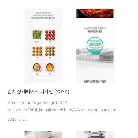
김치 상세페이지 디자인 (2024)
Kimchi Detail Page Design (2024)
📧 diworks2004@gmail.com 🌐 http://www.leejeonghun.com
2025. 2. 27.