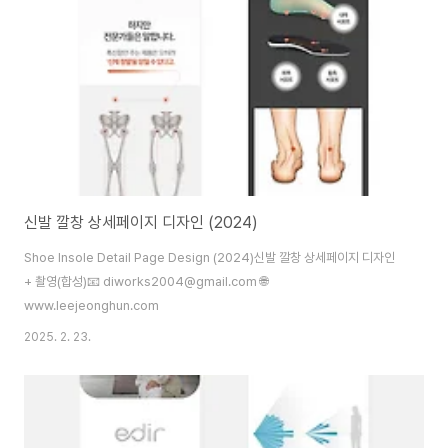
해, 수조가 1초 만에 분리되는 모습을 역동적인 화살표와 손 동작 이미지로 표
현했습니다. 텍스트를 읽기 전에 이미지만으로도 "아, 이건 정말 쓰기 편하겠
다"라는 ..
신발 깔창 상세페이지 디자인 (2024)
Shoe Insole Detail Page Design (2024)신발 깔창 상세페이지 디자인
+ 촬영(합성)📧 diworks2004@gmail.com 🌐
www.leejeonghun.com
2025. 2. 23.