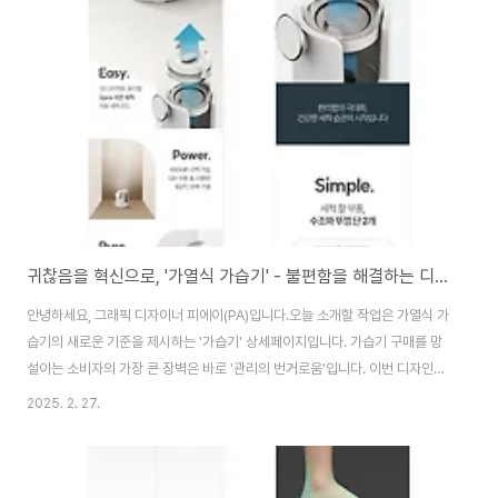
귀찮음을 혁신으로, '가열식 가습기' - 불편함을 해결하는 디자인 (2024)
안녕하세요, 그래픽 디자이너 피에이(PA)입니다.오늘 소개할 작업은 가열식 가
습기의 새로운 기준을 제시하는 '가습기' 상세페이지입니다. 가습기 구매를 망
설이는 소비자의 가장 큰 장벽은 바로 '관리의 번거로움'입니다. 이번 디자인은
제품의 예쁜 외관을 보여주는 것을 넘어, 소비자가 겪는 '귀찮음'과 '불안함'이
2025. 2. 27.
라는 부정적 경험을 어떻게 혁신적인 '편리함'으로 바꿨는지 시각적으로 증명
하는 데 집중했습니다. 주요 디자인 포인트불편함을 해결하는 직관적인 연출
(Solution for Pain Points) "가습기는 닦기 힘들다"는 고정관념을 깨기 위