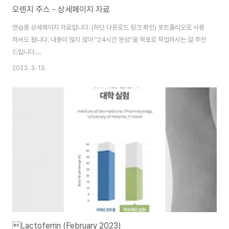
오렌지 주스 - 상세페이지 자료
연습용 상세페이지 자료입니다. (하단 다운로드 링크 확인) 포트폴리오로 사용
하셔도 됩니다. 내용이 많지 않아 "24시간 완성"을 목표로 작업하시는 걸 추천
드립니다.
https://drive.google.com/drive/folders/1AtpOZ0gZNe1bSshjvvBL86Pr
2023. 3. 13.
RKVn?usp=sharing 오렌지주스 - Google Drive 이 폴더에 파일이 없습
니다.이 폴더에 파일을 추가하려면 로그인하세요. drive.google.com
Design by Jeonghun Lee (Designer PA)
https://www.leejeonghun.com/ Instagram - jeong2303 (
https://www.instagram.com/GraphicDesignerPA/ ) Blog - ..
Lactoferrin (February 2023)