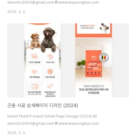
diworks2004@gmail.com 🌐 www.leejeonghun.com
2025. 3. 3.
곤충 사료 상세페이지 디자인 (2024)
Insect Feed Product Detail Page Design (2024) 📧
diworks2004@gmail.com 🌐 www.leejeonghun.com
2025. 3. 3.