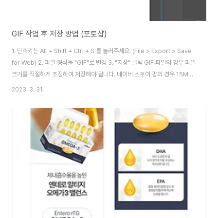
GIF 작업 후 저장 방법 (포토샵)
1. 단축키는 Alt + Shift + Ctrl + S 를 눌러주세요. (File > Export > Save
for Web) 2. 파일 형식을 "GIF"로 변경 3. "저장" 클릭 GIF 파일의 경우 파일
크기를 적절하게 조정하여 저장해야 됩니다. 네이버 스토어 팜의 경우 15MB
이하로 저장해야 업로드되는 걸로 알고 있습니다. (23.03.31 기준) 프레임을
2023. 3. 31.
줄여도 되고 컬러 수를 줄여도 됩니다.