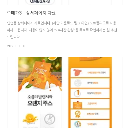
오메가3 - 상세페이지 자료
연습용 상세페이지 자료입니다. (하단 다운로드 링크 확인) 포트폴리오로 사용
하셔도 됩니다. 내용이 많지 않아 "24시간 완성"을 목표로 작업하시는 걸 추천
드립니다.
https://drive.google.com/drive/folders/1dshtb88MB3GHXL57t4aGhe
2023. 3. 31.
usp=sharing 오메가3 - Google Drive 이 폴더에 파일이 없습니다.이 폴
더에 파일을 추가하려면 로그인하세요. drive.google.com Design by
Jeonghun Lee (Designer PA) https://www.leejeonghun.com/
Instagram - jeong2303 (
https://www.instagram.com/GraphicDesignerPA/ ) Blog - h..