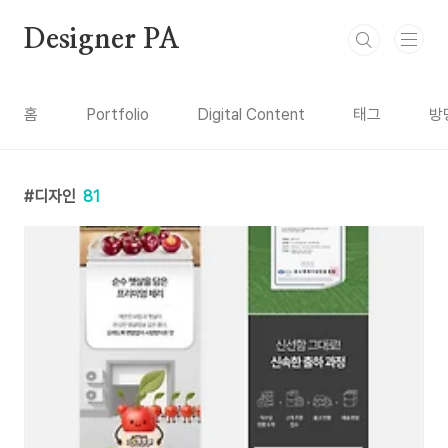
본문 바로가기
Designer PA
홈
Portfolio
Digital Content
태그
방
디자인
81