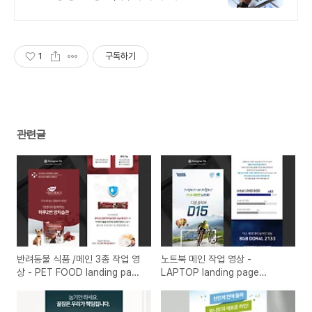
템플릿!
1
구독하기
관련글
반려동물 식품 /메인 3종 작업 영
노트북 메인 작업 영상 -
상 - PET FOOD landing page
LAPTOP landing page
design, 3 kinds of main part
design, main part :)
:)