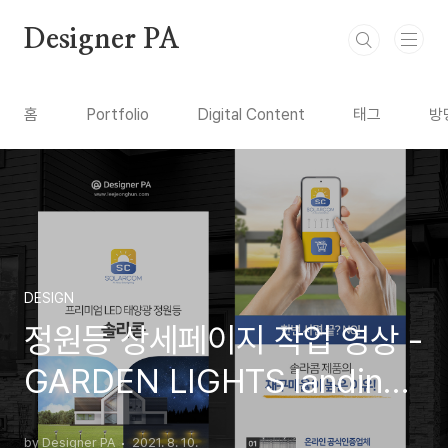
본문 바로가기
Designer PA
홈
Portfolio
Digital Content
태그
방
DESIGN
정원등 상세페이지 작업 영상 -
GARDEN LIGHTS landing
page design :)
by Designer PA
2021. 8. 10.