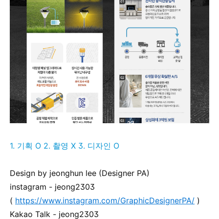
1. 기획 O 2. 촬영 X 3. 디자인 O
Design by jeonghun lee (Designer PA)
instagram - jeong2303
(
https://www.instagram.com/GraphicDesignerPA/
)
Kakao Talk - jeong2303